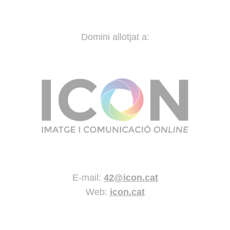
Domini allotjat a:
E-mail:
42@icon.cat
Web:
icon.cat